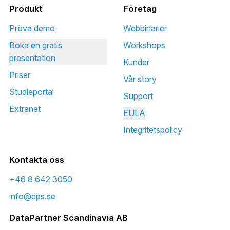
Produkt
Företag
Pröva demo
Webbinarier
Boka en gratis
Workshops
presentation
Kunder
Priser
Vår story
Studieportal
Support
Extranet
EULA
Integritetspolicy
Kontakta oss
+46 8 642 3050
info@dps.se
DataPartner Scandinavia AB