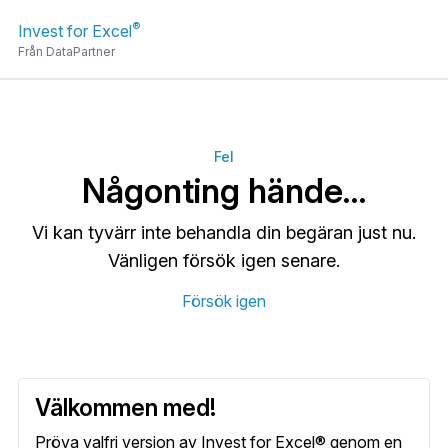
®
Invest for Excel
Från DataPartner
Fel
Någonting hände…
Vi kan tyvärr inte behandla din begäran just nu.
Vänligen försök igen senare.
Försök igen
Välkommen med!
Pröva valfri version av Invest for Excel® genom en