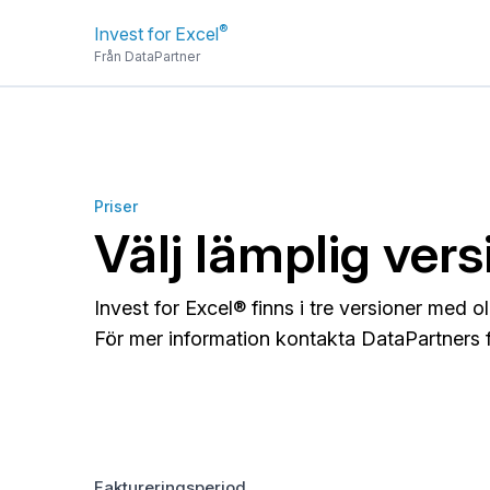
®
Invest for Excel
Från DataPartner
Priser
Välj lämplig vers
Invest for Excel® finns i tre versioner med o
För mer information kontakta DataPartners f
Faktureringsperiod