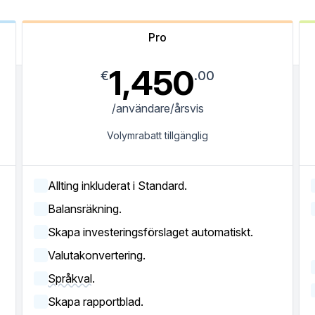
Pro
1,450
€
.00
/användare/årsvis
Volymrabatt tillgänglig
Allting inkluderat i Standard.
Balansräkning.
Skapa investeringsförslaget automatiskt.
Valutakonvertering.
Språkval.
Skapa rapportblad.