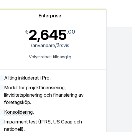
Enterprise
2,645
€
.00
/användare/årsvis
Volymrabatt tillgänglig
Allting inkluderat i Pro.
Modul för projektfinansiering,
likviditetsplanering och finansiering av
företagsköp.
Konsolidering.
Impairment test (IFRS, US Gaap och
nationell).