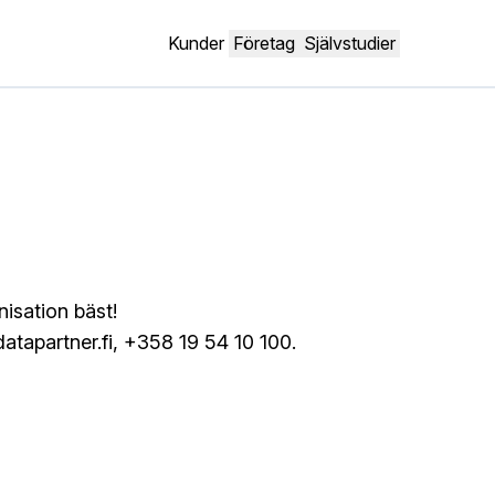
Kunder
Företag
Självstudier
nisation bäst!
atapartner.fi
, +358 19 54 10 100.