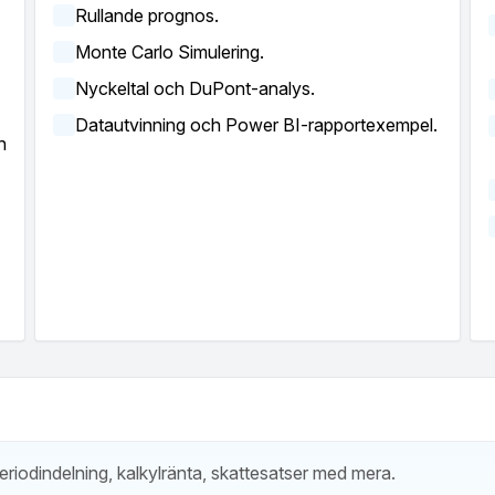
Rullande prognos.
Monte Carlo Simulering.
Nyckeltal och DuPont-analys.
Datautvinning och Power BI-rapportexempel.
h
eriodindelning, kalkylränta, skattesatser med mera.