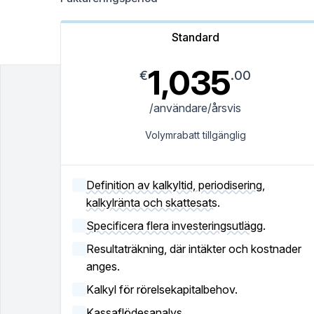
Standard
1,035
€
.00
/användare/årsvis
Volymrabatt tillgänglig
Definition av kalkyltid, periodisering,
kalkylränta och skattesats.
Specificera flera investeringsutlägg.
Resultaträkning, där intäkter och kostnader
anges.
Kalkyl för rörelsekapitalbehov.
Kassaflödesanalys.